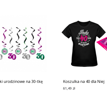
ki urodzinowe na 30-tkę
Koszulka na 40 dla Niej
61,49
zł