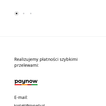
Realizujemy płatności szybkimi
przelewami:
E-mail:
kontakt@myparty.pl