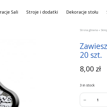
acje Sali
Stroje i dodatki
Dekoracje stołu
Strona główna
»
Skle
Zawiesz
20 szt.
8,00
zł
3 in stock
Quantity