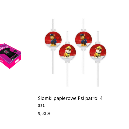
Słomki papierowe Psi patrol 4
szt.
9,00
zł