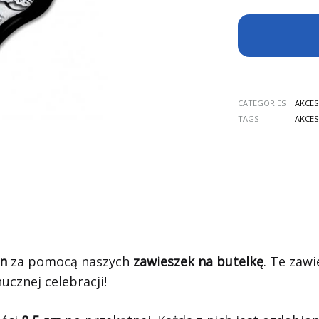
CATEGORIES
AKCES
TAGS
AKCES
in
za pomocą naszych
zawieszek na butelkę
. Te zaw
ucznej celebracji!