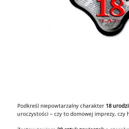
Podkreśl niepowtarzalny charakter
18 urodz
uroczystości – czy to domowej imprezy, czy h