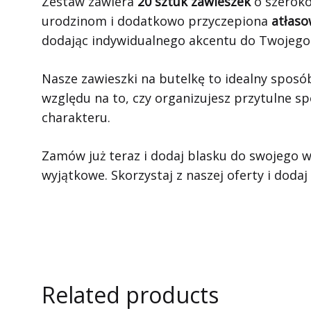
Zestaw zawiera
20 sztuk zawieszek
o szerok
urodzinom i dodatkowo przyczepiona
atłaso
dodając indywidualnego akcentu do Twojego
Nasze zawieszki na butelkę to idealny sposó
względu na to, czy organizujesz przytulne sp
charakteru.
Zamów już teraz i dodaj blasku do swojego w
wyjątkowe. Skorzystaj z naszej oferty i dodaj
Related products