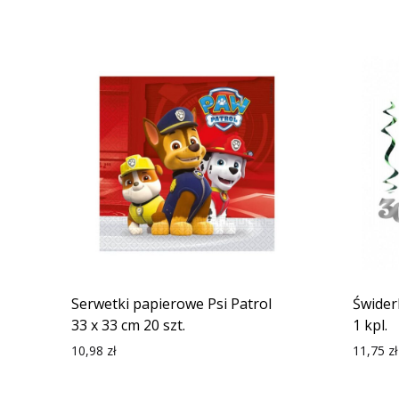
Serwetki papierowe Psi Patrol
Świder
33 x 33 cm 20 szt.
1 kpl.
10,98
zł
11,75
zł