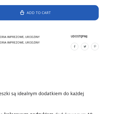
ADD TO CART
UDOSTĘPNIJ
ORIA IMPREZOWE
,
URODZINY
ORIA IMPREZOWE
,
URODZINY
ieszki są idealnym dodatkiem do każdej