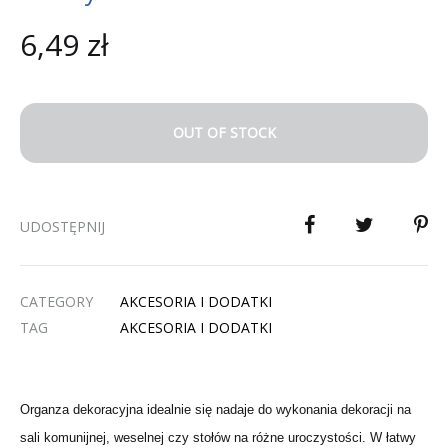
6,49
zł
OUT OF STOCK
UDOSTĘPNIJ
CATEGORY
AKCESORIA I DODATKI
TAG
AKCESORIA I DODATKI
Organza dekoracyjna idealnie się nadaje do wykonania dekoracji na
sali komunijnej, weselnej czy stołów na różne uroczystości. W łatwy