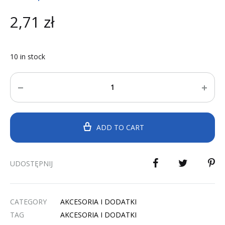
2,71
zł
10 in stock
Quantity
ADD TO CART
UDOSTĘPNIJ
CATEGORY
AKCESORIA I DODATKI
TAG
AKCESORIA I DODATKI