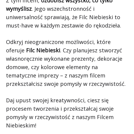
Z tym filcem,
ozdobisz wszystko, co tylko
wymyślisz
. Jego wszechstronność i
uniwersalność sprawiają, że Filc Niebieski to
must-have w każdym zestawie do rękodzieła.
Odkryj nieograniczone możliwości, które
oferuje
Filc Niebieski
. Czy planujesz stworzyć
własnoręcznie wykonane prezenty, dekoracje
domowe, czy kolorowe elementy na
tematyczne imprezy – z naszym filcem
przekształcisz swoje pomysły w rzeczywistość.
Daj upust swojej kreatywności, ciesz się
procesem tworzenia i przekształcaj swoje
pomysły w rzeczywistość z naszym Filcem
Niebieskim!