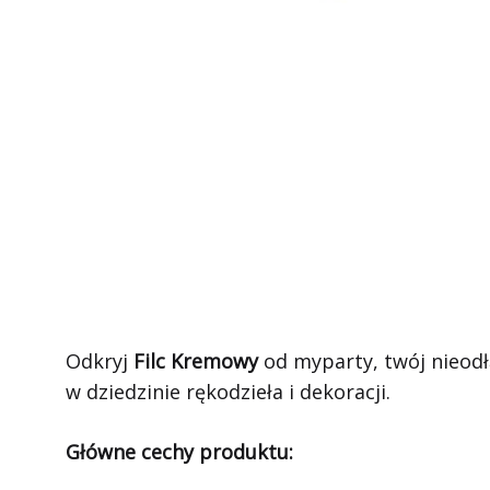
Odkryj
Filc Kremowy
od myparty, twój nieodł
w dziedzinie rękodzieła i dekoracji.
Główne cechy produktu: