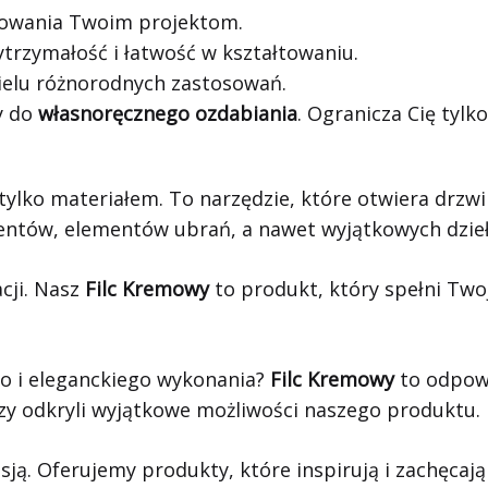
inowania Twoim projektom.
ytrzymałość i łatwość w kształtowaniu.
wielu różnorodnych zastosowań.
y do
własnoręcznego ozdabiania
. Ogranicza Cię tylk
 tylko materiałem. To narzędzie, które otwiera drzw
entów, elementów ubrań, a nawet wyjątkowych dzieł
cji. Nasz
Filc Kremowy
to produkt, który spełni Twoj
o i eleganckiego wykonania?
Filc Kremowy
to odpow
zy odkryli wyjątkowe możliwości naszego produktu.
ją. Oferujemy produkty, które inspirują i zachęcają