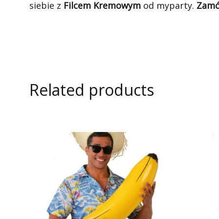
siebie z
Filcem Kremowym
od myparty.
Zamó
Related products