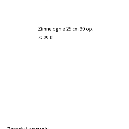
Zimne ognie 25 cm 30 op.
75,00
zł