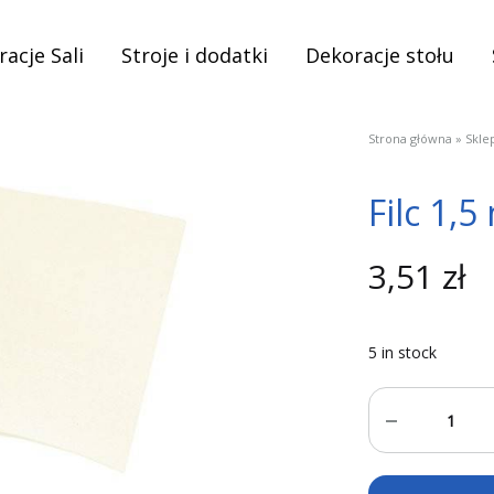
acje Sali
Stroje i dodatki
Dekoracje stołu
Strona główna
»
Skle
Filc 1,
3,51
zł
5 in stock
Quantity