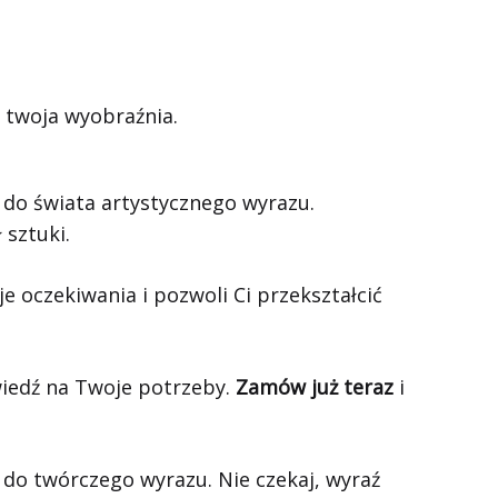
o twoja wyobraźnia.
i do świata artystycznego wyrazu.
 sztuki.
e oczekiwania i pozwoli Ci przekształcić
iedź na Twoje potrzeby.
Zamów już teraz
i
 do twórczego wyrazu. Nie czekaj, wyraź