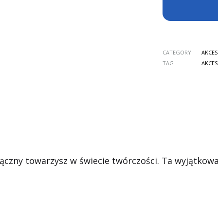
CATEGORY
AKCES
TAG
AKCES
ączny towarzysz w świecie twórczości. Ta wyjątkow