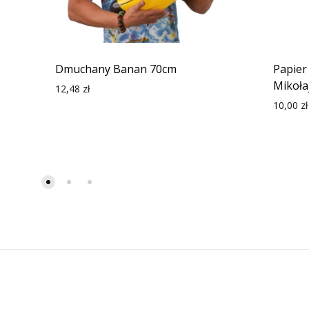
Dmuchany Banan 70cm
Papier
Mikoła
12,48
zł
10,00
zł