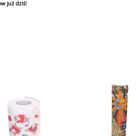
w już dziś
!