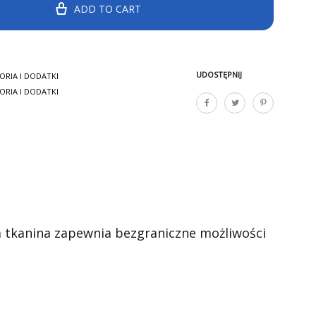
ADD TO CART
UDOSTĘPNIJ
ORIA I DODATKI
ORIA I DODATKI
a tkanina zapewnia bezgraniczne możliwości