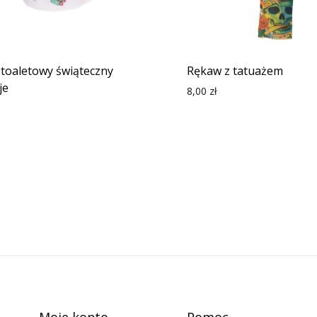
 toaletowy świąteczny
Rękaw z tatuażem
je
8,00
zł