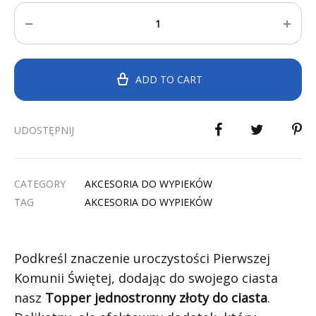
Quantity
ADD TO CART
UDOSTĘPNIJ
CATEGORY
AKCESORIA DO WYPIEKÓW
TAG
AKCESORIA DO WYPIEKÓW
Podkreśl znaczenie uroczystości Pierwszej
Komunii Świętej, dodając do swojego ciasta
nasz
Topper jednostronny złoty do ciasta
.