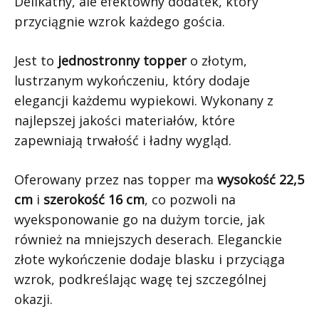
Delikatny, ale efektowny dodatek, który
przyciągnie wzrok każdego gościa.
Jest to
jednostronny topper
o złotym,
lustrzanym wykończeniu, który dodaje
elegancji każdemu wypiekowi. Wykonany z
najlepszej jakości materiałów, które
zapewniają trwałość i ładny wygląd.
Oferowany przez nas topper ma
wysokość 22,5
cm
i
szerokość 16 cm
, co pozwoli na
wyeksponowanie go na dużym torcie, jak
również na mniejszych deserach. Eleganckie
złote wykończenie dodaje blasku i przyciąga
wzrok, podkreślając wagę tej szczególnej
okazji.