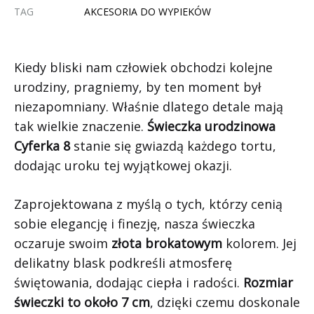
TAG
AKCESORIA DO WYPIEKÓW
Kiedy bliski nam człowiek obchodzi kolejne
urodziny, pragniemy, by ten moment był
niezapomniany. Właśnie dlatego detale mają
tak wielkie znaczenie.
Świeczka urodzinowa
Cyferka 8
stanie się gwiazdą każdego tortu,
dodając uroku tej wyjątkowej okazji.
Zaprojektowana z myślą o tych, którzy cenią
sobie elegancję i finezję, nasza świeczka
oczaruje swoim
złota brokatowym
kolorem. Jej
delikatny blask podkreśli atmosferę
świętowania, dodając ciepła i radości.
Rozmiar
świeczki to około 7 cm
, dzięki czemu doskonale