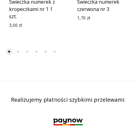
Świeczka numerek z
Świeczka numerek
kropeczkami nr 1 1
czerwona nr 3
szt.
1,70
zł
3,00
zł
Realizujemy płatności szybkimi przelewami: