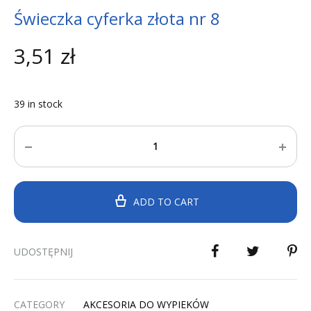
Świeczka cyferka złota nr 8
3,51
zł
39 in stock
Quantity
ADD TO CART
UDOSTĘPNIJ
CATEGORY
AKCESORIA DO WYPIEKÓW