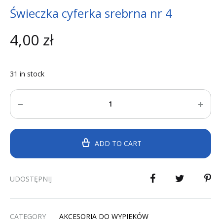
Świeczka cyferka srebrna nr 4
4,00
zł
31 in stock
Quantity
ADD TO CART
UDOSTĘPNIJ
CATEGORY
AKCESORIA DO WYPIEKÓW