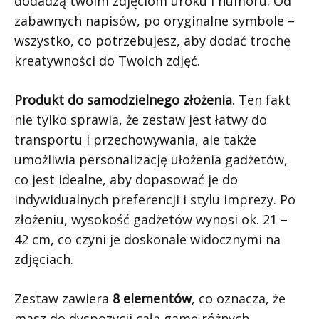
dodadzą twoim zdjęciom uroku i humoru. Od
zabawnych napisów, po oryginalne symbole –
wszystko, co potrzebujesz, aby dodać trochę
kreatywności do Twoich zdjęć.
Produkt do samodzielnego złożenia
. Ten fakt
nie tylko sprawia, że zestaw jest łatwy do
transportu i przechowywania, ale także
umożliwia personalizację ułożenia gadżetów,
co jest idealne, aby dopasować je do
indywidualnych preferencji i stylu imprezy. Po
złożeniu, wysokość gadżetów wynosi ok. 21 –
42 cm, co czyni je doskonale widocznymi na
zdjęciach.
Zestaw zawiera
8 elementów
, co oznacza, że
masz do dyspozycji całą gamę różnych