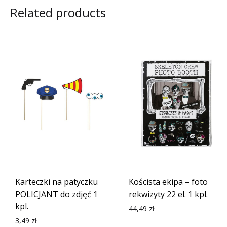
Related products
Karteczki na patyczku
Koścista ekipa – foto
POLICJANT do zdjęć 1
rekwizyty 22 el. 1 kpl.
kpl.
44,49
zł
3,49
zł