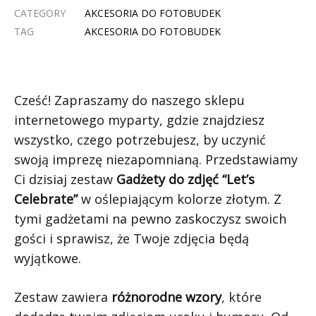
CATEGORY
AKCESORIA DO FOTOBUDEK
TAG
AKCESORIA DO FOTOBUDEK
Cześć! Zapraszamy do naszego sklepu
internetowego myparty, gdzie znajdziesz
wszystko, czego potrzebujesz, by uczynić
swoją imprezę niezapomnianą. Przedstawiamy
Ci dzisiaj zestaw
Gadżety do zdjęć “Let’s
Celebrate”
w oślepiającym kolorze złotym. Z
tymi gadżetami na pewno zaskoczysz swoich
gości i sprawisz, że Twoje zdjęcia będą
wyjątkowe.
Zestaw zawiera
różnorodne wzory
, które