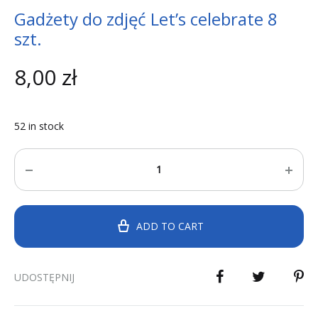
Gadżety do zdjęć Let’s celebrate 8
szt.
8,00
zł
52 in stock
Quantity
ADD TO CART
UDOSTĘPNIJ